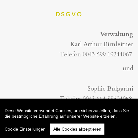
DSGVO
Verwaltung
Karl Arthur Birnleitner
Telefon
0043 699 19244067
und
Sophie Bulgarini
Telefon
0043 664 88504058
Diese Website verwendet Cookies, um sicherzustellen, dass Sie
die bestmögliche Erfahrung auf unserer Website erzielen.
Cookie Einstellungen
Alle Cookies akzeptieren