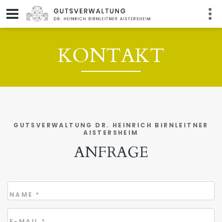
KONTAKT
GUTSVERWALTUNG DR. HEINRICH BIRNLEITNER
AISTERSHEIM
ANFRAGE
NAME
*
E-MAIL
*