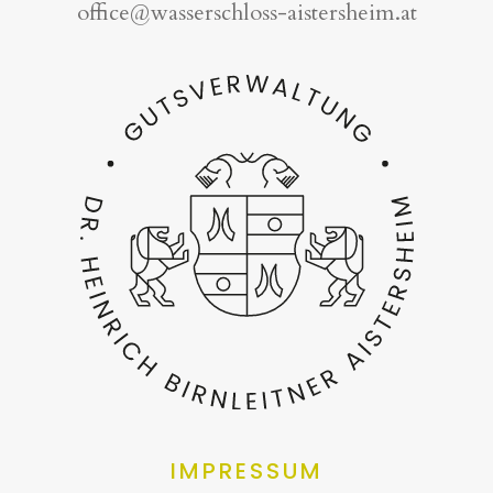
office@wasserschloss-aistersheim.at
IMPRESSUM